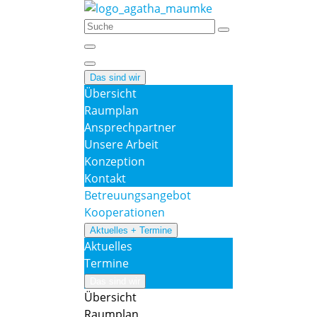
Das sind wir
Übersicht
Raumplan
Ansprechpartner
Unsere Arbeit
Konzeption
Kontakt
Betreuungsangebot
Kooperationen
Aktuelles + Termine
Aktuelles
Termine
Das sind wir
Übersicht
Raumplan