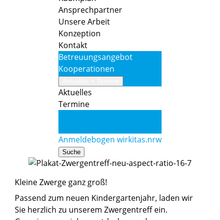
Ansprechpartner
Unsere Arbeit
Konzeption
Kontakt
Betreuungsangebot
Kooperationen
Aktuelles + Termine
Aktuelles
Termine
Anmeldebogen
wirkitas.nrw
Anmeldebogen
wirkitas.nrw
Suche
Kleine Zwerge ganz groß!
Passend zum neuen Kindergartenjahr, laden wir
Sie herzlich zu unserem Zwergentreff ein.