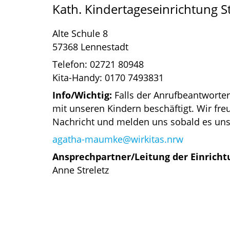
Kath. Kindertageseinrichtung 
Alte Schule 8
57368 Lennestadt
Telefon: 02721 80948
Kita-Handy: 0170 7493831
Info/Wichtig:
Falls der Anrufbeantworter
mit unseren Kindern beschäftigt. Wir fre
Nachricht und melden uns sobald es uns 
agatha-maumke@wirkitas.nrw
Ansprechpartner/Leitung der Einricht
Anne Streletz