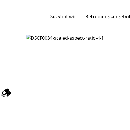
Das sind wir
Betreuungsangebo
🪵