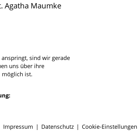
St. Agatha Maumke
 anspringt, sind wir gerade
uen uns über ihre
möglich ist.
ung:
Impressum
|
Datenschutz
|
Cookie-Einstellungen