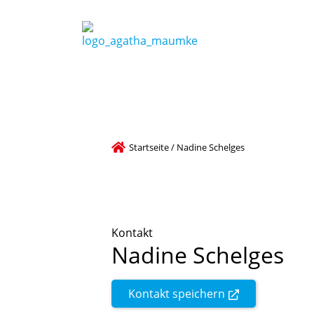
Startseite
/
Nadine Schelges
Kontakt
Nadine
Schelges
Kontakt speichern