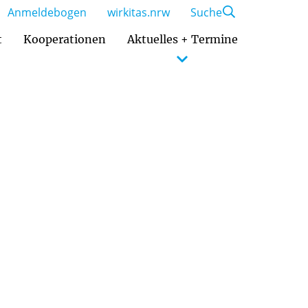
Anmeldebogen
wirkitas.nrw
Suche
t
Kooperationen
Aktuelles + Termine